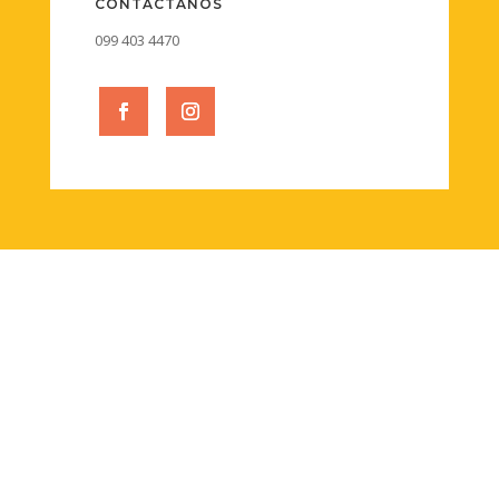
CONTÁCTANOS
099 403 4470