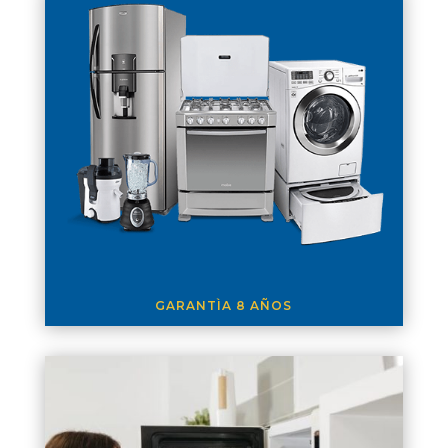
GARANTÌA 8 AÑOS