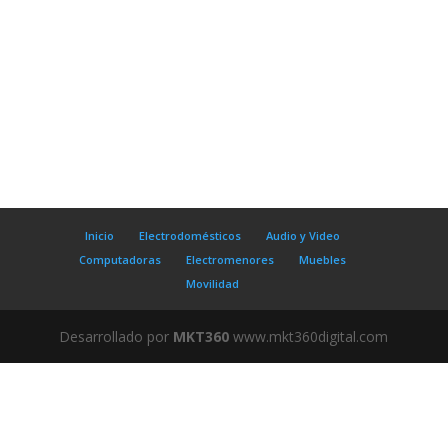
Inicio
Electrodomésticos
Audio y Video
Computadoras
Electromenores
Muebles
Movilidad
Desarrollado por
MKT360
www.mkt360digital.com