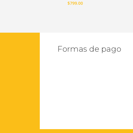
$
799.00
Formas de pago