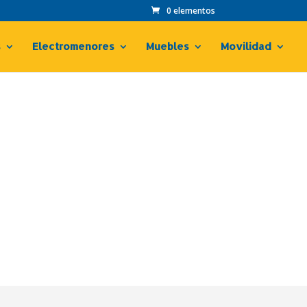
0 elementos
s
Electromenores
Muebles
Movilidad