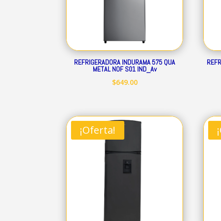
REFRIGERADORA INDURAMA 575 QUA
REFR
METAL NOF S01 IND_Av
$
649.00
¡Oferta!