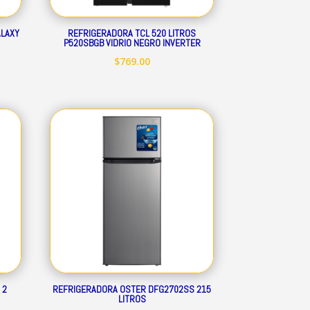
ALAXY
REFRIGERADORA TCL 520 LITROS
P520SBGB VIDRIO NEGRO INVERTER
$
769.00
 2
REFRIGERADORA OSTER DFG2702SS 215
LITROS