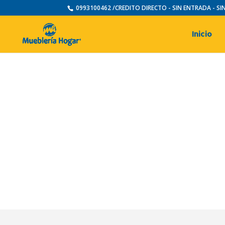
0993100462 /CREDITO DIRECTO - SIN ENTRADA - S
Inicio