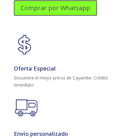
AVANT
Comprar por Whatsapp
NO
FROST/256
LITROS/CROMA
cantidad
Oferta Especial
Encuentra el mejor precio de Cayambe. Crédito
inmediato
Envío personalizado