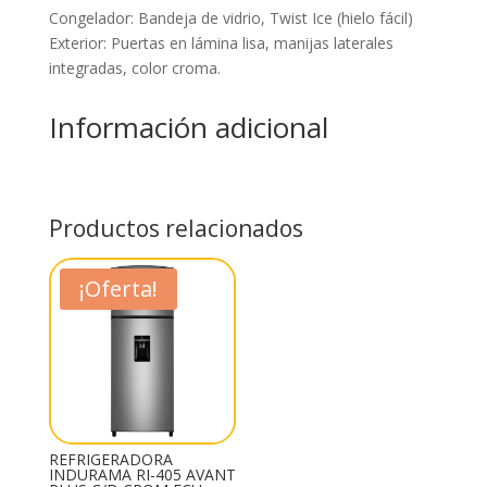
Congelador: Bandeja de vidrio, Twist Ice (hielo fácil)
Exterior: Puertas en lámina lisa, manijas laterales
integradas, color croma.
Información adicional
Productos relacionados
¡Oferta!
REFRIGERADORA
INDURAMA RI-405 AVANT