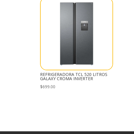
REFRIGERADORA TCL 520 LITROS
GALAXY CROMA INVERTER
$
699.00