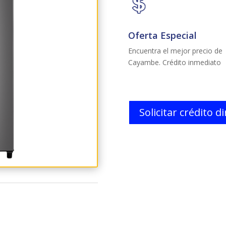
INDU_A
cantidad
Oferta Especial
Encuentra el mejor precio de
Cayambe. Crédito inmediato
Solicitar crédito d