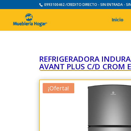
0993100462 /CREDITO DIRECTO - SIN ENTRADA - S
Inicio
REFRIGERADORA INDURA
AVANT PLUS C/D CROM 
¡Oferta!