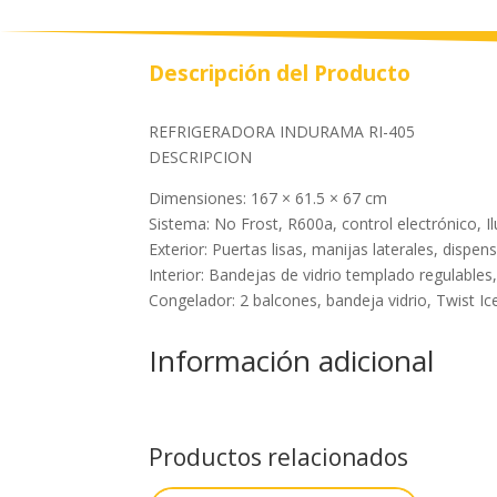
Descripción del Producto
REFRIGERADORA INDURAMA RI-405
DESCRIPCION
Dimensiones: 167 × 61.5 × 67 cm
Sistema: No Frost, R600a, control electrónico, I
Exterior: Puertas lisas, manijas laterales, dispe
Interior: Bandejas de vidrio templado regulable
Congelador: 2 balcones, bandeja vidrio, Twist Ic
Información adicional
Productos relacionados