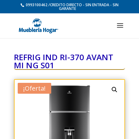
0993100462 /CREDITO DIRECTO - SIN ENTRADA - SIN
GARANTE
REFRIG IND RI-370 AVANT
MI NG S01
¡Oferta!