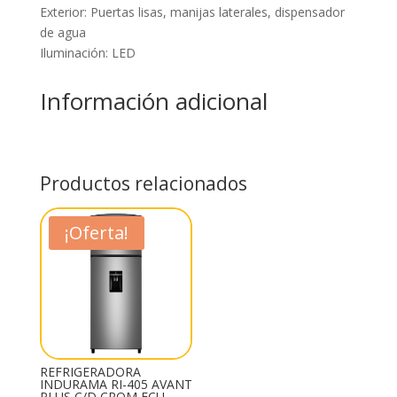
Exterior: Puertas lisas, manijas laterales, dispensador
de agua
Iluminación: LED
Información adicional
Productos relacionados
¡Oferta!
REFRIGERADORA
INDURAMA RI-405 AVANT
PLUS C/D CROM ECU