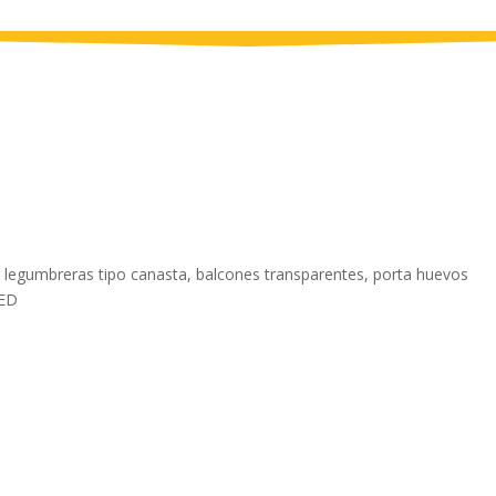
s, legumbreras tipo canasta, balcones transparentes, porta huevos
LED