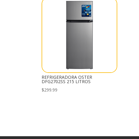
REFRIGERADORA OSTER
DFG2702SS 215 LITROS
$
299.99