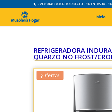
0993100462 /CREDITO DIRECTO - SIN ENTRADA - S
Inicio
REFRIGERADORA INDURA
QUARZO NO FROST/CR
¡Oferta!