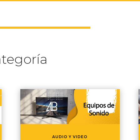
tegoría
AUDIO Y VIDEO