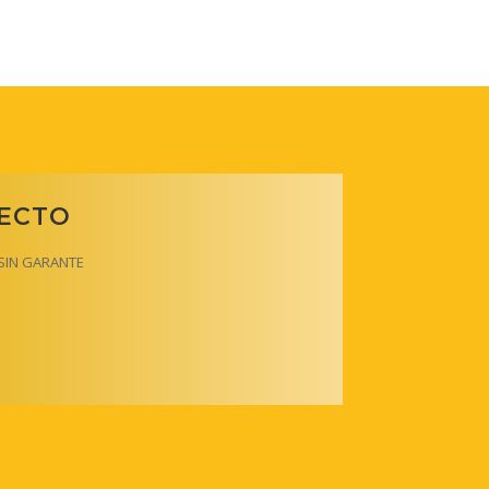
RECTO
y SIN GARANTE