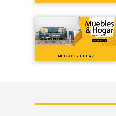
MUEBLES Y HOGAR