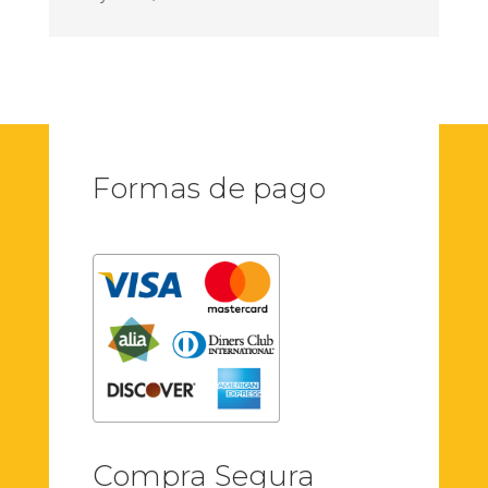
Formas de pago
Compra Segura