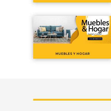
MUEBLES Y HOGAR