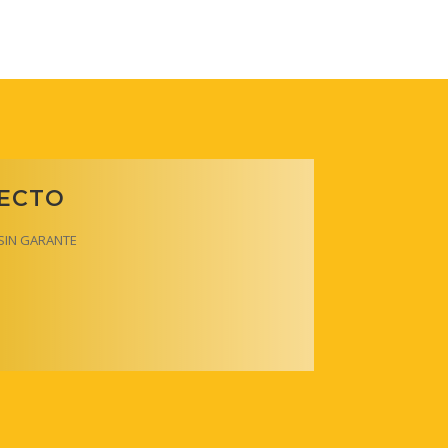
RECTO
y SIN GARANTE