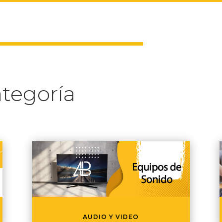
tegoría
AUDIO Y VIDEO