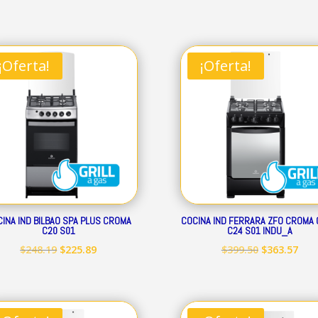
precio
precio
precio
prec
original
actual
original
act
era:
es:
era:
es:
¡Oferta!
¡Oferta!
$239.32.
$217.79.
$293.52.
$267
INA IND BILBAO SPA PLUS CROMA
COCINA IND FERRARA ZFO CROMA 
C20 S01
C24 S01 INDU_A
El
El
El
El
$
248.19
$
225.89
$
399.50
$
363.57
precio
precio
precio
prec
original
actual
original
act
era:
es:
era:
es: