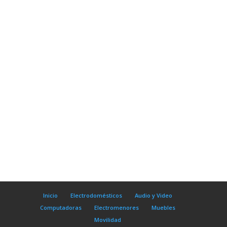
Inicio
Electrodomésticos
Audio y Video
Computadoras
Electromenores
Muebles
Movilidad