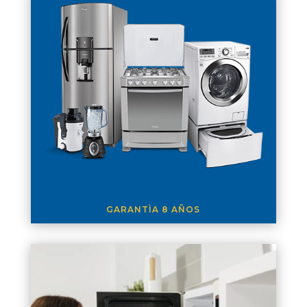
GARANTÌA 8 AÑOS