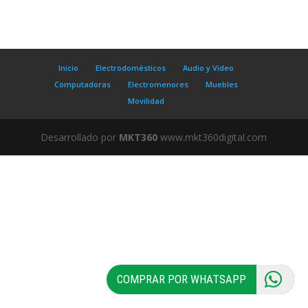
Inicio
Electrodomésticos
Audio y Video
Computadoras
Electromenores
Muebles
Movilidad
Desarrollado por
MKT360
www.mkt360digital.com
COMPRAR POR WHATSAPP