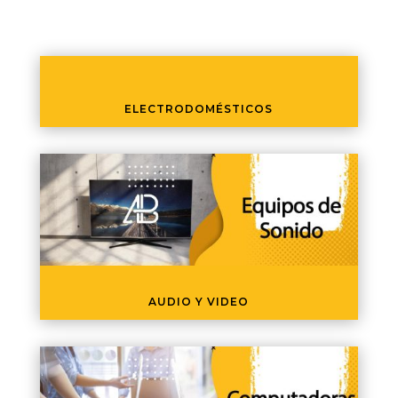
ELECTRODOMÉSTICOS
AUDIO Y VIDEO