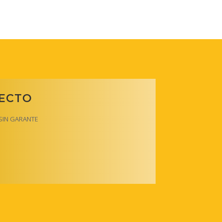
RECTO
y SIN GARANTE