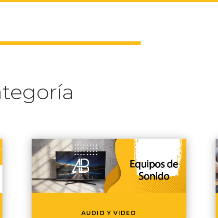
tegoría
AUDIO Y VIDEO