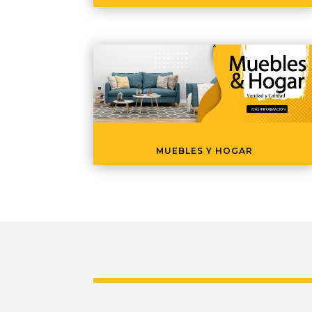
MUEBLES Y HOGAR