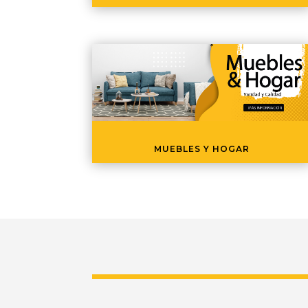
MUEBLES Y HOGAR