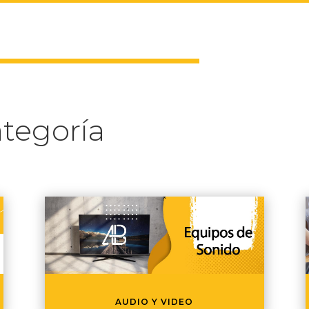
tegoría
AUDIO Y VIDEO