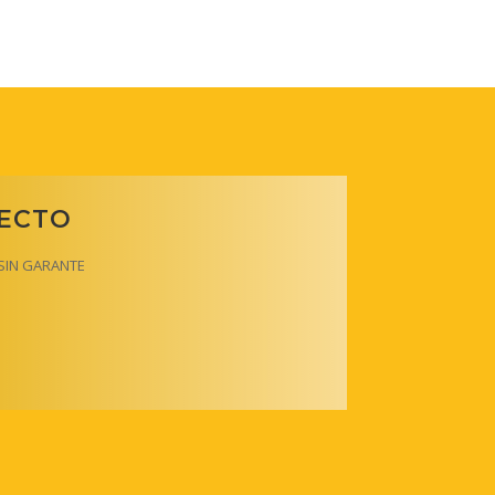
RECTO
y SIN GARANTE