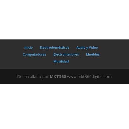
Inicio
Electrodomésticos
Audio y Video
Computadoras
Electromenores
Muebles
Movilidad
Desarrollado por
MKT360
www.mkt360digital.com