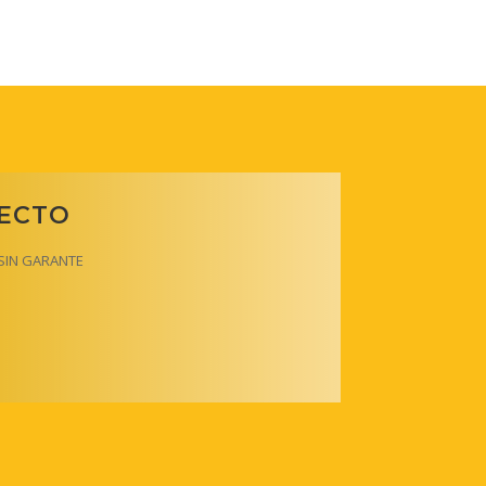
RECTO
y SIN GARANTE