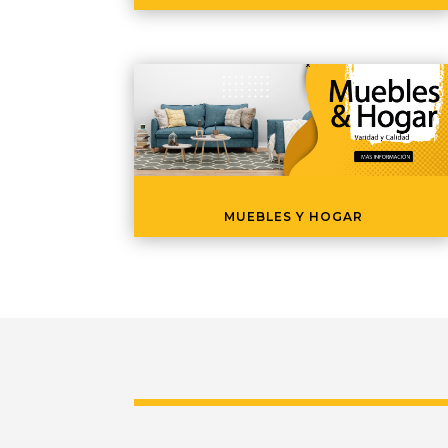
MUEBLES Y HOGAR