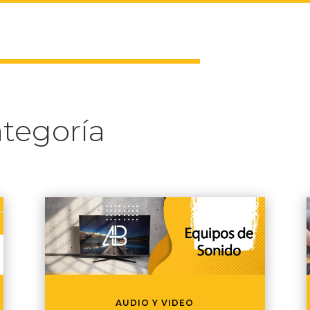
tegoría
AUDIO Y VIDEO