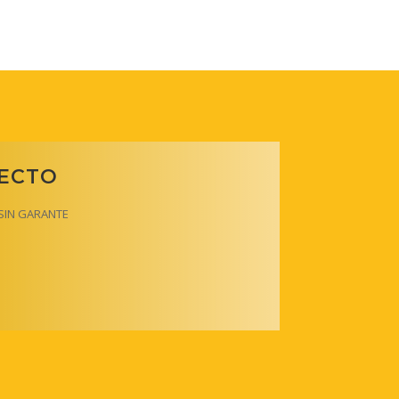
RECTO
y SIN GARANTE