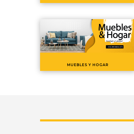
MUEBLES Y HOGAR