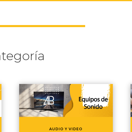
tegoría
AUDIO Y VIDEO