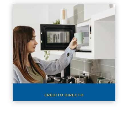
CRÈDITO DIRECTO