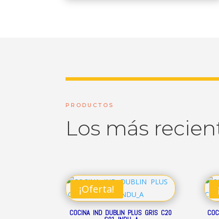
PRODUCTOS
Los más recien
¡Oferta!
COCINA IND DUBLIN PLUS GRIS C20
COC