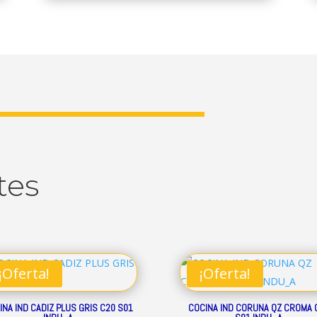
tes
¡Oferta!
¡Oferta!
INA IND CADIZ PLUS GRIS C20 S01
COCINA IND CORUNA QZ CROMA 