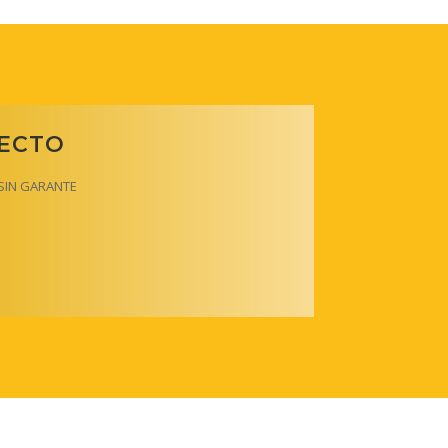
RECTO
y SIN GARANTE