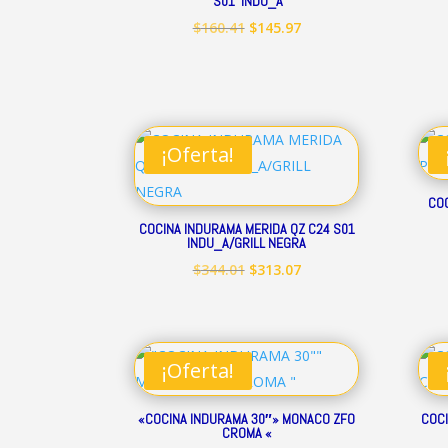
S01 INDU_A
El
El
$
160.41
$
145.97
precio
precio
original
actual
era:
es:
$160.41.
$145.97.
¡Oferta!
COC
COCINA INDURAMA MERIDA QZ C24 S01
INDU_A/GRILL NEGRA
El
El
$
344.01
$
313.07
precio
precio
original
actual
era:
es:
¡Oferta!
$344.01.
$313.07.
«COCINA INDURAMA 30″» MONACO ZFO
COCI
CROMA «