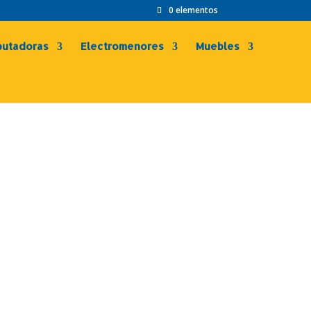
0 elementos
utadoras
Electromenores
Muebles