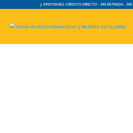
0993100462 /CREDITO DIRECTO - SIN ENTRADA - SI