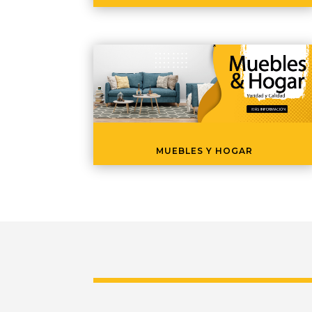
MUEBLES Y HOGAR