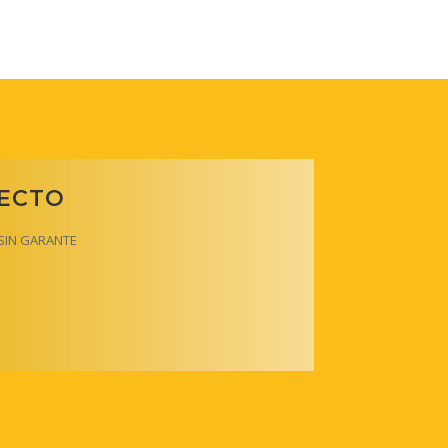
RECTO
y SIN GARANTE