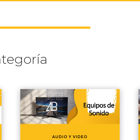
tegoría
AUDIO Y VIDEO