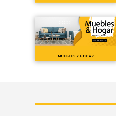
MUEBLES Y HOGAR