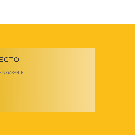
RECTO
y SIN GARANTE