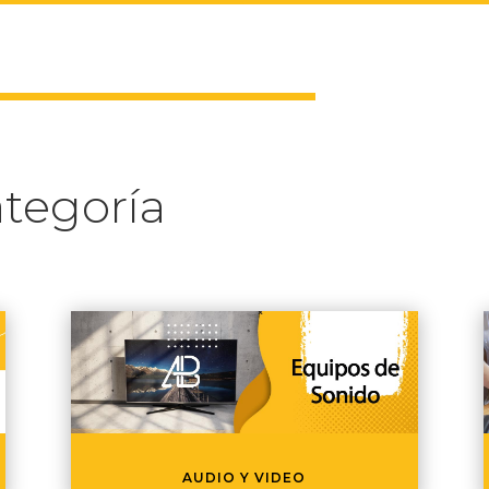
tegoría
AUDIO Y VIDEO