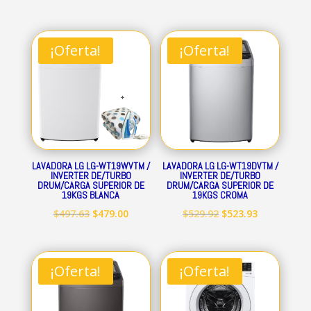
¡Oferta!
¡Oferta!
LAVADORA LG LG-WT19WVTM /
LAVADORA LG LG-WT19DVTM /
INVERTER DE/TURBO
INVERTER DE/TURBO
DRUM/CARGA SUPERIOR DE
DRUM/CARGA SUPERIOR DE
19KGS BLANCA
19KGS CROMA
El
El
El
El
$
497.63
$
479.00
$
529.92
$
523.93
precio
precio
precio
precio
original
actual
original
actual
era:
es:
era:
es:
¡Oferta!
¡Oferta!
$497.63.
$479.00.
$529.92.
$523.93.