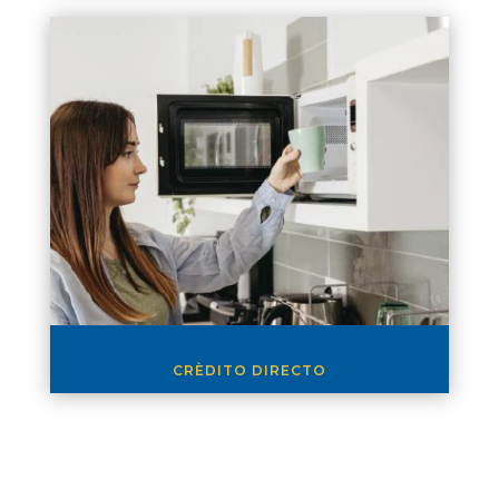
CRÈDITO DIRECTO