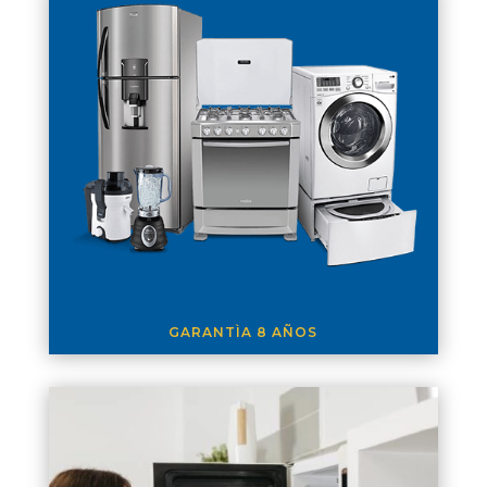
GARANTÌA 8 AÑOS