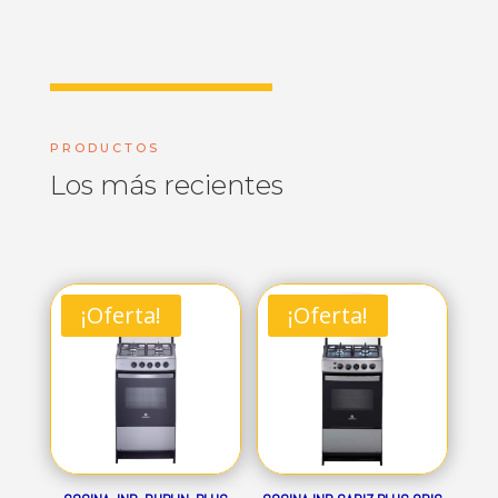
PRODUCTOS
Los más recientes
¡Oferta!
¡Oferta!