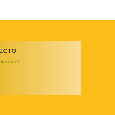
RECTO
y SIN GARANTE