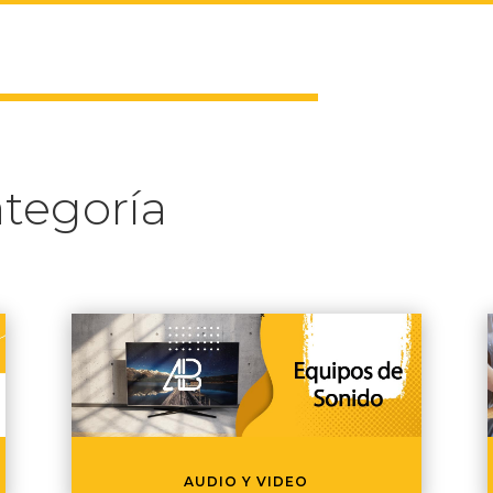
tegoría
AUDIO Y VIDEO