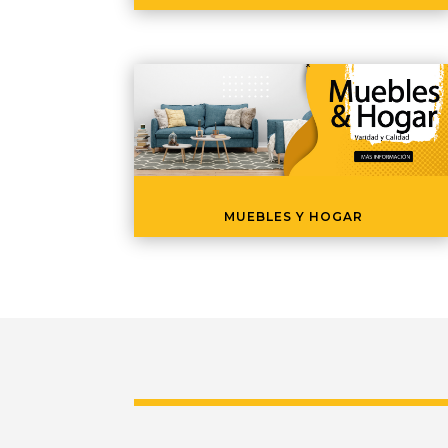
MUEBLES Y HOGAR