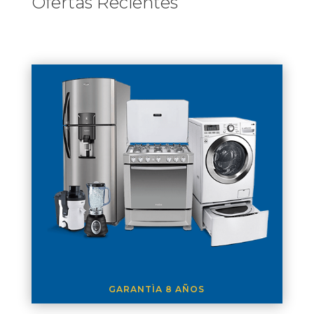
Ofertas Recientes
GARANTÌA 8 AÑOS