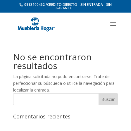
0993100462 /CREDITO DIRECTO - SIN ENTRADA - SIN
GARANTE
No se encontraron
resultados
La página solicitada no pudo encontrarse. Trate de
perfeccionar su búsqueda o utilice la navegación para
localizar la entrada.
Comentarios recientes