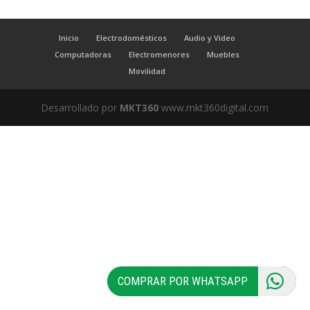
Inicio
Electrodomésticos
Audio y Video
Computadoras
Electromenores
Muebles
Movilidad
Desarrollado por
MKT360
www.mkt360digital.com
COMPRAR POR WHATSAPP