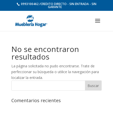
0993100462 /CREDITO DIRECTO - SIN ENTRADA - SIN
GARANTE
No se encontraron
resultados
La página solicitada no pudo encontrarse. Trate de
perfeccionar su búsqueda o utilice la navegación para
localizar la entrada.
Comentarios recientes