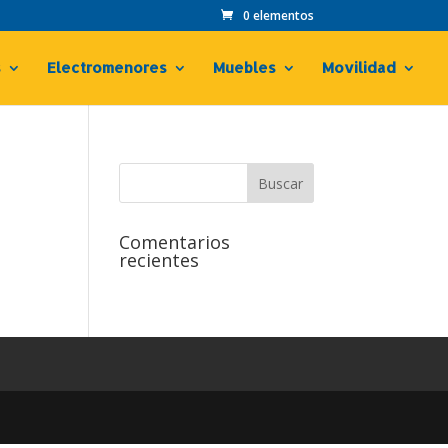
0 elementos
s
Electromenores
Muebles
Movilidad
Comentarios
recientes