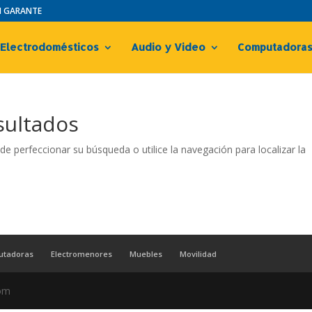
IN GARANTE
Electrodomésticos
Audio y Video
Computadora
sultados
de perfeccionar su búsqueda o utilice la navegación para localizar la
utadoras
Electromenores
Muebles
Movilidad
com