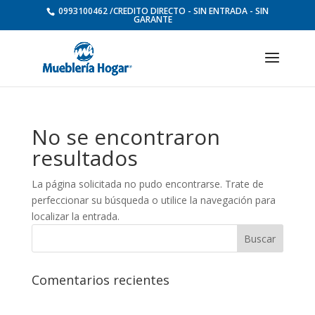
0993100462 /CREDITO DIRECTO - SIN ENTRADA - SIN
GARANTE
No se encontraron
resultados
La página solicitada no pudo encontrarse. Trate de
perfeccionar su búsqueda o utilice la navegación para
localizar la entrada.
Comentarios recientes