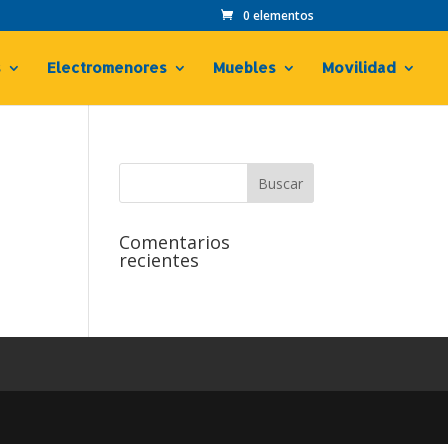
0 elementos
s
Electromenores
Muebles
Movilidad
Comentarios
recientes