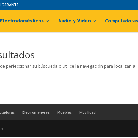
IN GARANTE
Electrodomésticos
Audio y Video
Computadora
sultados
de perfeccionar su búsqueda o utilice la navegación para localizar la
utadoras
Electromenores
Muebles
Movilidad
com