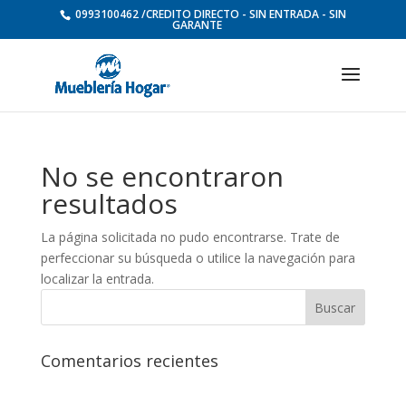
0993100462 /CREDITO DIRECTO - SIN ENTRADA - SIN
GARANTE
No se encontraron
resultados
La página solicitada no pudo encontrarse. Trate de
perfeccionar su búsqueda o utilice la navegación para
localizar la entrada.
Comentarios recientes