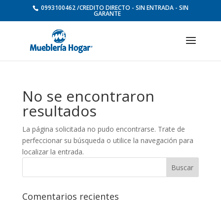
0993100462 /CREDITO DIRECTO - SIN ENTRADA - SIN
GARANTE
No se encontraron
resultados
La página solicitada no pudo encontrarse. Trate de
perfeccionar su búsqueda o utilice la navegación para
localizar la entrada.
Comentarios recientes