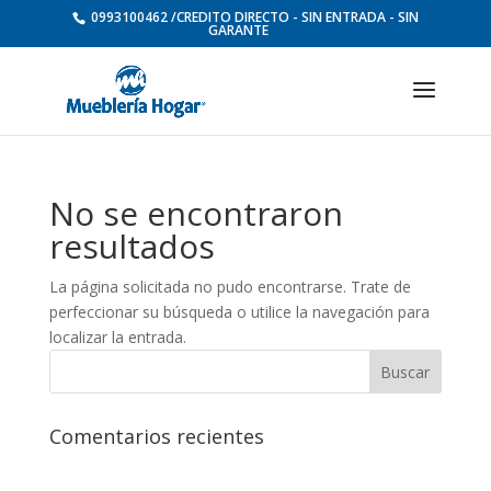
0993100462 /CREDITO DIRECTO - SIN ENTRADA - SIN
GARANTE
No se encontraron
resultados
La página solicitada no pudo encontrarse. Trate de
perfeccionar su búsqueda o utilice la navegación para
localizar la entrada.
Comentarios recientes