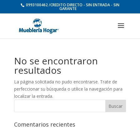
0993100462 /CREDITO DIRECTO - SIN ENTRADA - SIN
GARANTE
No se encontraron
resultados
La página solicitada no pudo encontrarse. Trate de
perfeccionar su búsqueda o utilice la navegación para
localizar la entrada.
Comentarios recientes