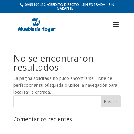
0993100462 /CREDITO DIRECTO - SIN ENTRADA - SIN
GARANTE
No se encontraron
resultados
La página solicitada no pudo encontrarse. Trate de
perfeccionar su búsqueda o utilice la navegación para
localizar la entrada.
Comentarios recientes