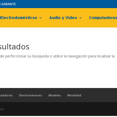
IN GARANTE
Electrodomésticos
Audio y Video
Computadora
sultados
de perfeccionar su búsqueda o utilice la navegación para localizar la
utadoras
Electromenores
Muebles
Movilidad
com