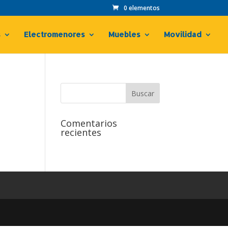
0 elementos
s
Electromenores
Muebles
Movilidad
Comentarios
recientes