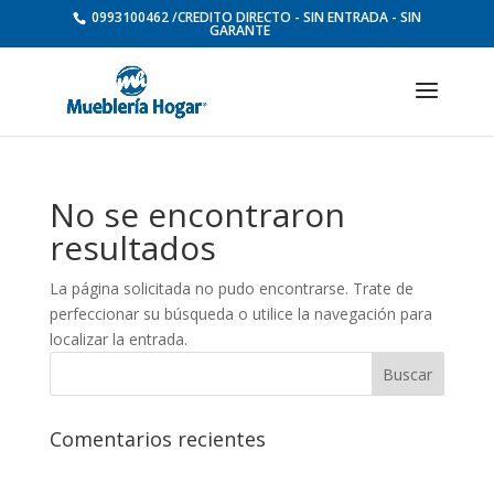
0993100462 /CREDITO DIRECTO - SIN ENTRADA - SIN
GARANTE
No se encontraron
resultados
La página solicitada no pudo encontrarse. Trate de
perfeccionar su búsqueda o utilice la navegación para
localizar la entrada.
Comentarios recientes