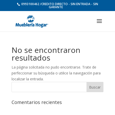
0993100462 /CREDITO DIRECTO - SIN ENTRADA - SIN
GARANTE
No se encontraron
resultados
La página solicitada no pudo encontrarse. Trate de
perfeccionar su búsqueda o utilice la navegación para
localizar la entrada.
Comentarios recientes