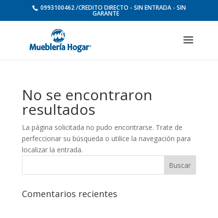
0993100462 /CREDITO DIRECTO - SIN ENTRADA - SIN
GARANTE
No se encontraron
resultados
La página solicitada no pudo encontrarse. Trate de
perfeccionar su búsqueda o utilice la navegación para
localizar la entrada.
Comentarios recientes