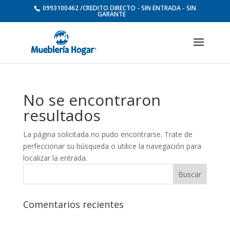
0993100462 /CREDITO DIRECTO - SIN ENTRADA - SIN
GARANTE
No se encontraron
resultados
La página solicitada no pudo encontrarse. Trate de
perfeccionar su búsqueda o utilice la navegación para
localizar la entrada.
Comentarios recientes