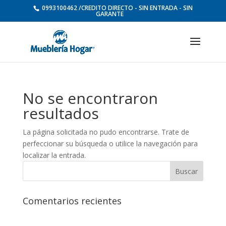
0993100462 /CREDITO DIRECTO - SIN ENTRADA - SIN
GARANTE
No se encontraron
resultados
La página solicitada no pudo encontrarse. Trate de
perfeccionar su búsqueda o utilice la navegación para
localizar la entrada.
Comentarios recientes