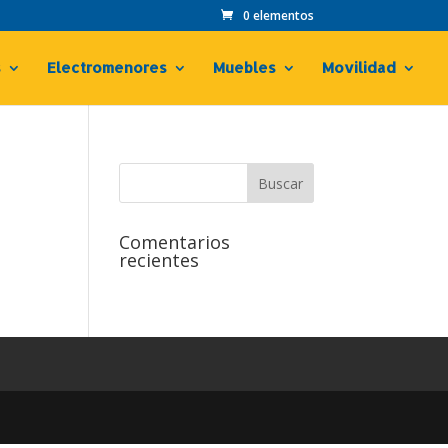
0 elementos
s
Electromenores
Muebles
Movilidad
Comentarios
recientes