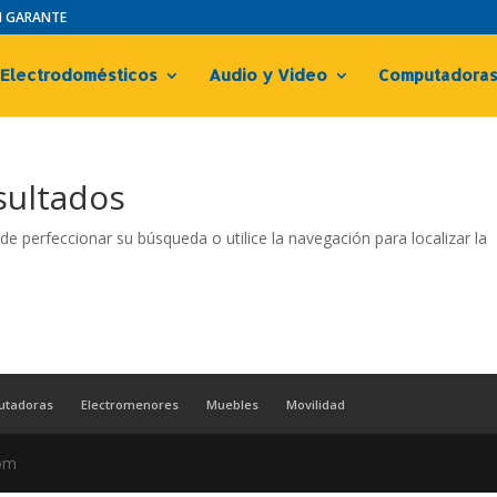
IN GARANTE
Electrodomésticos
Audio y Video
Computadora
sultados
de perfeccionar su búsqueda o utilice la navegación para localizar la
utadoras
Electromenores
Muebles
Movilidad
com