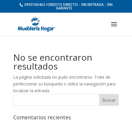
0993100462 /CREDITO DIRECTO - SIN ENTRADA - SIN
GARANTE
No se encontraron
resultados
La página solicitada no pudo encontrarse. Trate de
perfeccionar su búsqueda o utilice la navegación para
localizar la entrada.
Comentarios recientes