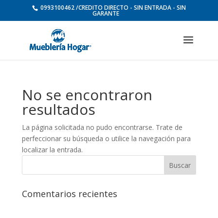
0993100462 /CREDITO DIRECTO - SIN ENTRADA - SIN
GARANTE
No se encontraron
resultados
La página solicitada no pudo encontrarse. Trate de
perfeccionar su búsqueda o utilice la navegación para
localizar la entrada.
Comentarios recientes