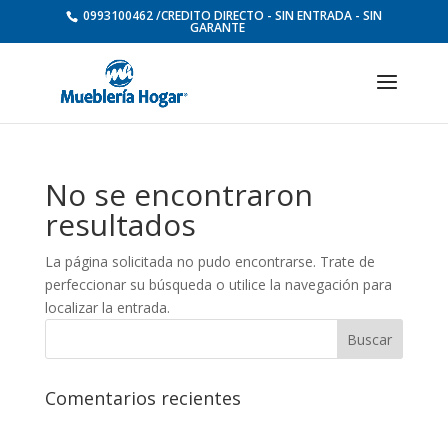
0993100462 /CREDITO DIRECTO - SIN ENTRADA - SIN
GARANTE
No se encontraron
resultados
La página solicitada no pudo encontrarse. Trate de
perfeccionar su búsqueda o utilice la navegación para
localizar la entrada.
Comentarios recientes