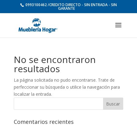
0993100462 /CREDITO DIRECTO - SIN ENTRADA - SIN
GARANTE
No se encontraron
resultados
La página solicitada no pudo encontrarse. Trate de
perfeccionar su búsqueda o utilice la navegación para
localizar la entrada.
Comentarios recientes