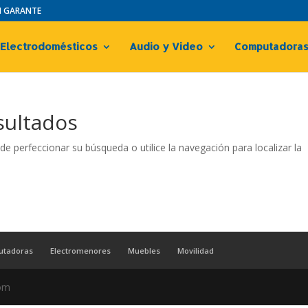
IN GARANTE
Electrodomésticos
Audio y Video
Computadora
sultados
de perfeccionar su búsqueda o utilice la navegación para localizar la
utadoras
Electromenores
Muebles
Movilidad
com