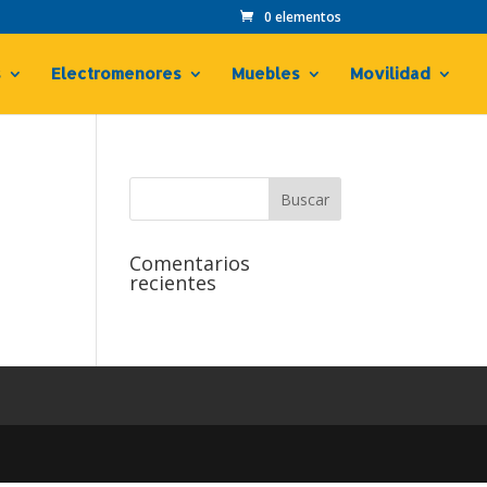
0 elementos
s
Electromenores
Muebles
Movilidad
Comentarios
recientes