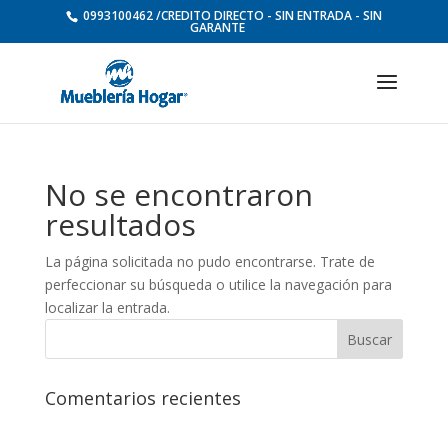
0993100462 /CREDITO DIRECTO - SIN ENTRADA - SIN
GARANTE
No se encontraron
resultados
La página solicitada no pudo encontrarse. Trate de
perfeccionar su búsqueda o utilice la navegación para
localizar la entrada.
Comentarios recientes