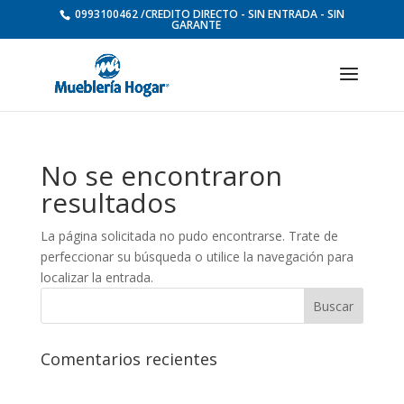
0993100462 /CREDITO DIRECTO - SIN ENTRADA - SIN
GARANTE
No se encontraron
resultados
La página solicitada no pudo encontrarse. Trate de
perfeccionar su búsqueda o utilice la navegación para
localizar la entrada.
Comentarios recientes