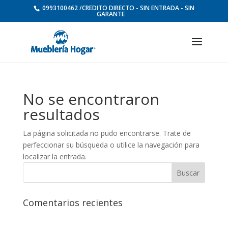
0993100462 /CREDITO DIRECTO - SIN ENTRADA - SIN
GARANTE
No se encontraron
resultados
La página solicitada no pudo encontrarse. Trate de
perfeccionar su búsqueda o utilice la navegación para
localizar la entrada.
Comentarios recientes